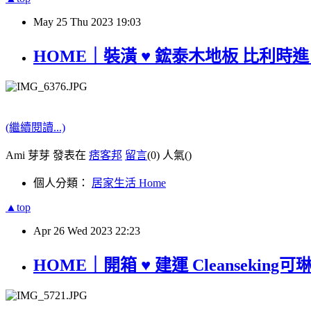
May
25
Thu
2023
19:03
HOME｜裝潢 ♥ 鋐泰木地板 比利時進
(繼續閱讀...)
Ami 芽芽 發表在
痞客邦
留言
(0)
人氣(
)
個人分類：
居家生活 Home
▲top
Apr
26
Wed
2023
22:23
HOME｜開箱 ♥ 建運 Cleanse