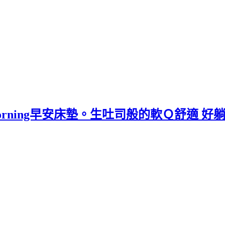
姐 Morning早安床墊。生吐司般的軟Ｑ舒適 好