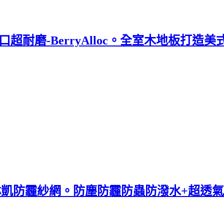
口超耐磨-BerryAlloc。全室木地板打造美
king可琳凱防霾紗網。防塵防霾防蟲防潑水+超