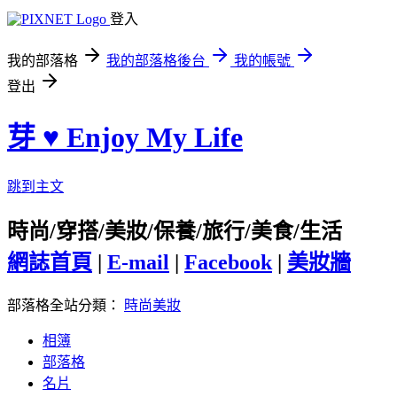
登入
我的部落格
我的部落格後台
我的帳號
登出
芽 ♥ Enjoy My Life
跳到主文
時尚/穿搭/美妝/保養/旅行/美食/生活
網誌首頁
|
E-mail
|
Facebook
|
美妝牆
部落格全站分類：
時尚美妝
相簿
部落格
名片