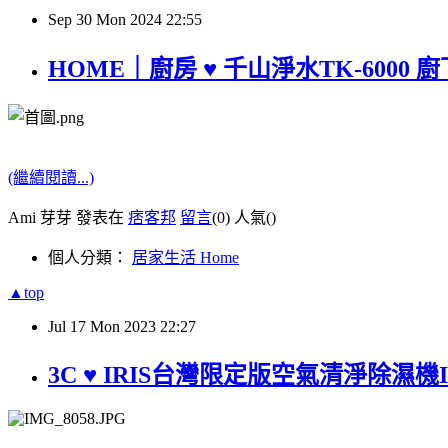
Sep
30
Mon
2024
22:55
HOME｜廚房 ♥ 千山淨水TK-60
(繼續閱讀...)
Ami 芽芽 發表在
痞客邦
留言
(0)
人氣(
)
個人分類：
居家生活 Home
▲top
Jul
17
Mon
2023
22:27
3C ♥ IRIS台灣限定版空氣清淨除濕機I