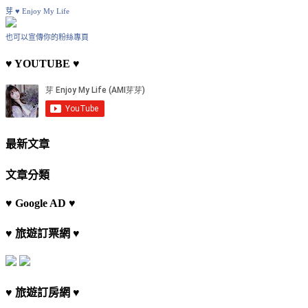
芽 ♥ Enjoy My Life
也可以宣傳你的粉絲專頁
♥ YOUTUBE ♥
最新文章
文章分類
♥ Google AD ♥
♥ 旅遊訂票網 ♥
♥ 旅遊訂房網 ♥