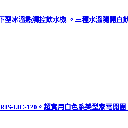
00 廚下型冰溫熱觸控飲水機 。三種水溫隨開
RIS-IJC-120。超實用白色系美型家電開團 